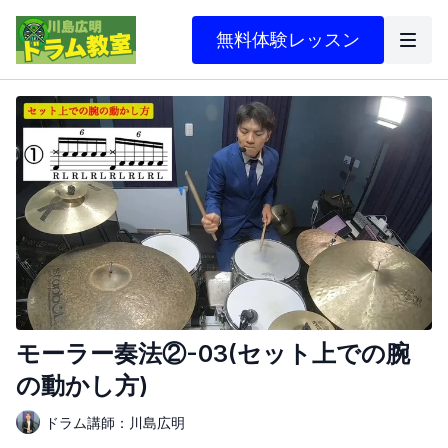
無料体験レッスン
モーラー奏法②-03(セット上での腕
の動かし方)
ドラム講師：川島広明