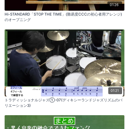
01:26
Hi-STANDARD「STOP THE TIME」(難易度CCCの初心者用アレンジ)
のオープニング
01:21
トラディッショナルジャズ①-07(ディキシーランドジャズリズムのバ
リエーション3)