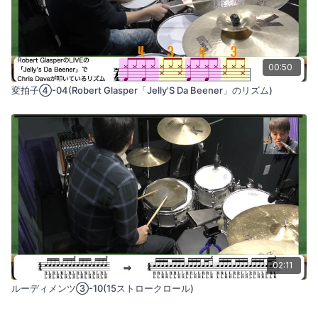
00:50
変拍子④-04(Robert Glasper「Jelly'S Da Beener」のリズム)
02:11
ルーディメンツ③-10(15ストロークロール)