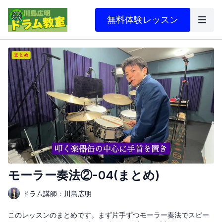
無料体験レッスン
モーラー奏法②-04(まとめ)
ドラム講師：川島広明
このレッスンのまとめです。まず片手ずつモーラー奏法でスピー