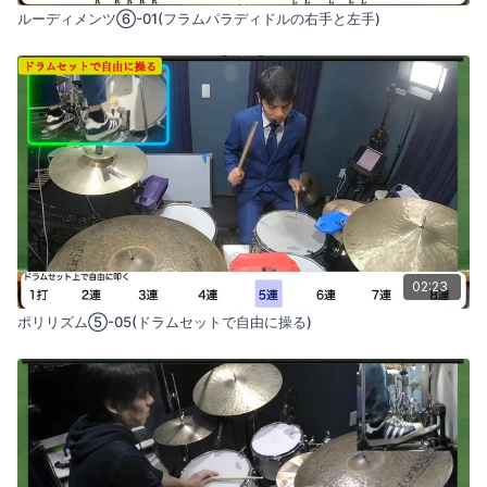
ルーディメンツ⑥-01(フラムパラディドルの右手と左手)
02:23
ポリリズム⑤-05(ドラムセットで自由に操る)