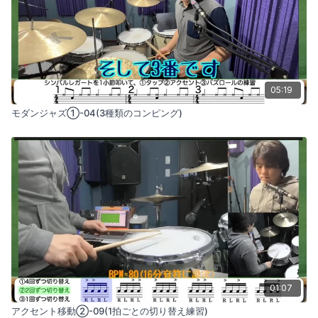
05:19
モダンジャズ①-04(3種類のコンピング)
01:07
アクセント移動②-09(1拍ごとの切り替え練習)