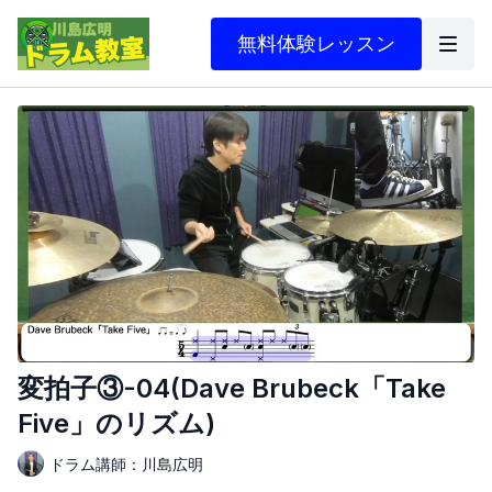
無料体験レッスン
変拍子③-04(Dave Brubeck「Take
Five」のリズム)
ドラム講師：川島広明