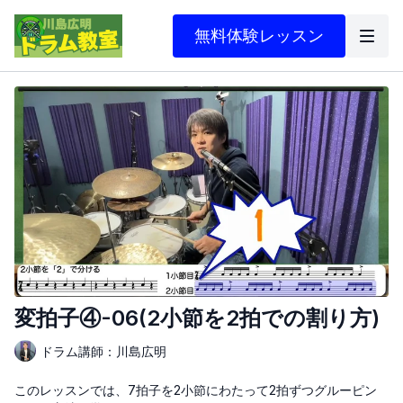
無料体験レッスン
変拍子④-06(2小節を2拍での割り方)
ドラム講師：川島広明
このレッスンでは、7拍子を2小節にわたって2拍ずつグルーピン