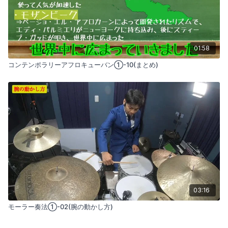
01:58
コンテンポラリーアフロキューバン①-10(まとめ)
03:16
モーラー奏法①-02(腕の動かし方)