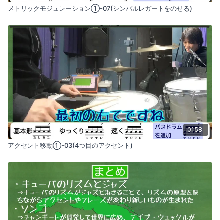
メトリックモジュレーション①-07(シンバルレガートをのせる)
01:58
アクセント移動①-03(4つ目のアクセント)