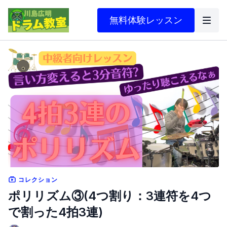
無料体験レッスン
コレクション
ポリリズム③(4つ割り：3連符を4つ
で割った4拍3連)