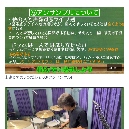
00:59
上達までの5つの流れ-06(アンサンブル)