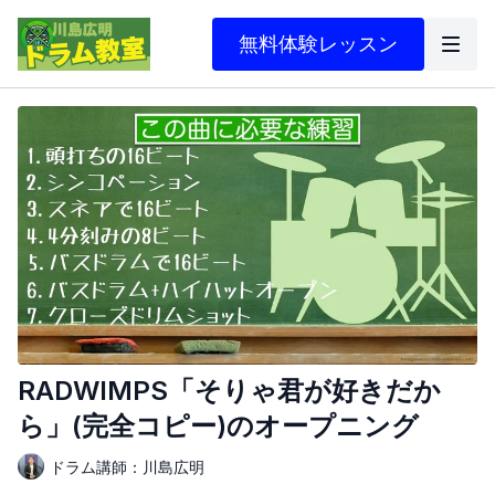
無料体験レッスン
RADWIMPS「そりゃ君が好きだか
ら」(完全コピー)のオープニング
ドラム講師：川島広明