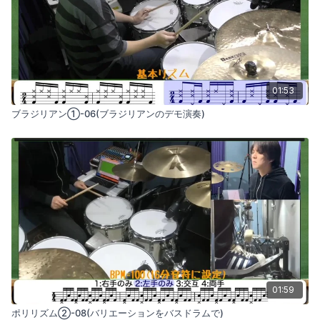
01:53
ブラジリアン①-06(ブラジリアンのデモ演奏)
01:59
ポリリズム②-08(バリエーションをバスドラムで)