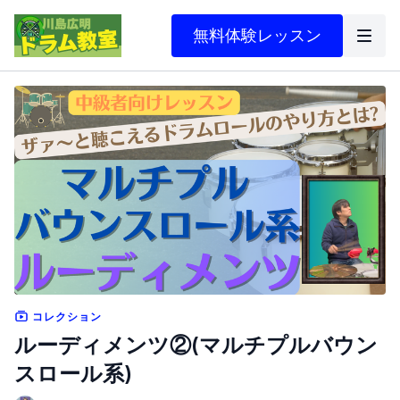
無料体験レッスン
コレクション
ルーディメンツ②(マルチプルバウン
スロール系)