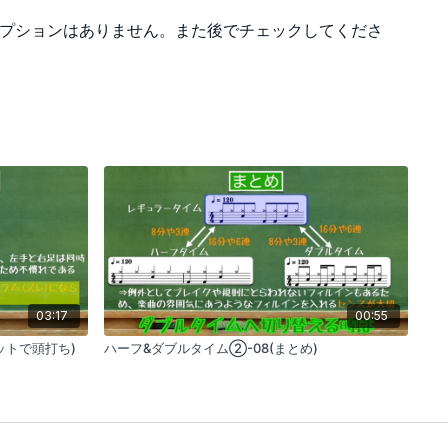
プションはありません。また後でチェックしてくださ
03:17
00:55
ットで頭打ち)
ハーフ&ダブルタイム②-08(まとめ)