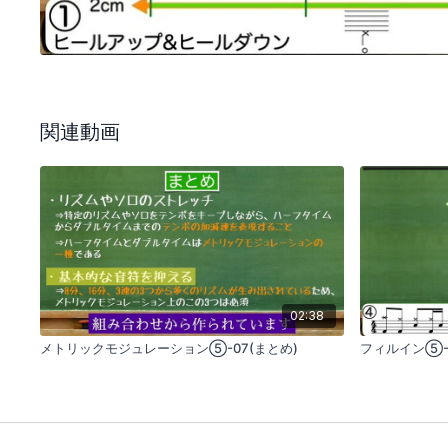
関連動画
02:38
メトリックモジュレーション⑤-07(まとめ)
フィルイン⑤-