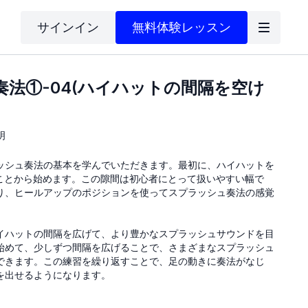
サインイン
無料体験レッスン
奏法①-04(ハイハットの間隔を空け
明
ッシュ奏法の基本を学んでいただきます。最初に、ハイハットを
ることから始めます。この隙間は初心者にとって扱いやすい幅で
り、ヒールアップのポジションを使ってスプラッシュ奏法の感覚
イハットの間隔を広げて、より豊かなスプラッシュサウンドを目
始めて、少しずつ間隔を広げることで、さまざまなスプラッシュ
できます。この練習を繰り返すことで、足の動きに奏法がなじ
を出せるようになります。