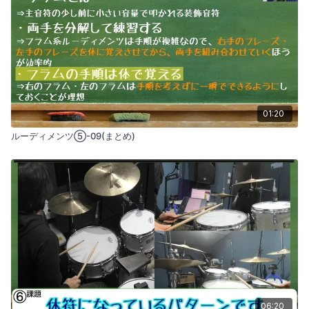
01:20
ルーディメンツ⑤-09(まとめ)
06:20