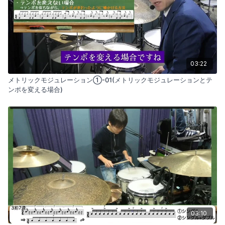
03:22
メトリックモジュレーション①-01(メトリックモジュレーションとテ
ンポを変える場合)
03:10