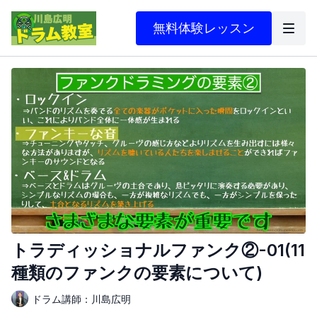
無料体験レッスン
トラディッショナルファンク②-01(11
種類のファンクの要素について)
ドラム講師：川島広明