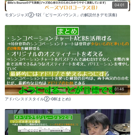
04:01
モダンジャズ②-12(「ビリーズバウンス」の解説付きデモ演奏)
01:46
アドバンスドスタイル②-08(まとめ)