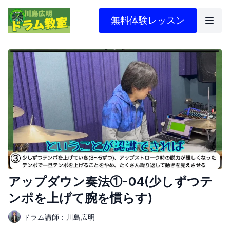
無料体験レッスン
アップダウン奏法①-04(少しずつテ
ンポを上げて腕を慣らす)
ドラム講師：川島広明