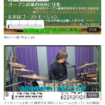
01:08
16ビート⑩-11(まとめ)
03:40
メトロノームを使った練習方法-05(メトロノームと合っているか確認)